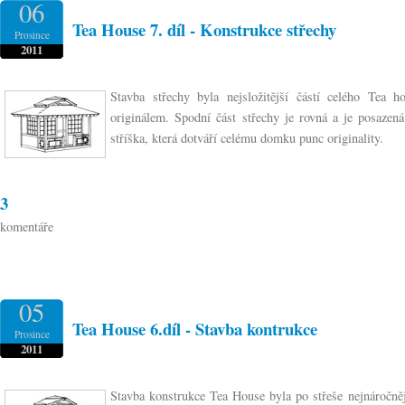
06
Tea House 7. díl - Konstrukce střechy
Prosince
2011
Stavba střechy byla nejsložitější částí celého Tea h
originálem. Spodní část střechy je rovná a je posaze
stříška, která dotváří celému domku punc originality.
3
komentáře
05
Tea House 6.díl - Stavba kontrukce
Prosince
2011
Stavba konstrukce Tea House byla po střeše nejnáročnějš