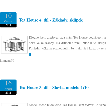
10
Tea House 4. díl - Základy, sklípek
Června
2011
Dlouho jsem zvažoval, zda mám Tea House podsklepit, n
dělat velké zásoby. Na druhou stranu, bude-li ve sklí
Poslední tečku za rozhodnutím byl fakt, že i když by se s
0
komentářů
16
Tea House 3. díl - Stavba modelu 1:10
Května
2011
Model mého budoucího Tea House jsem vytvořil o vánoční