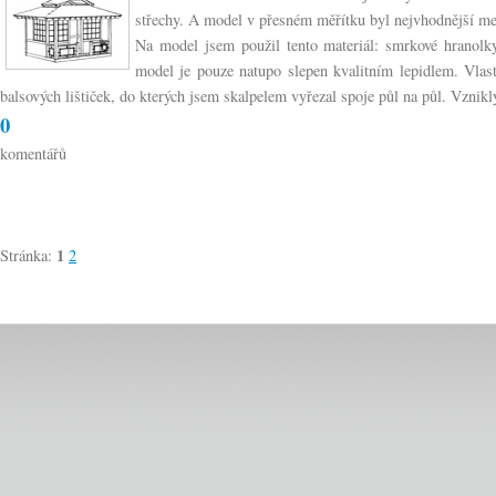
střechy. A model v přesném měřítku byl nejvhodnější me
Na model jsem použil tento materiál: smrkové hranolk
model je pouze natupo slepen kvalitním lepidlem. Vlas
balsových lištiček, do kterých jsem skalpelem vyřezal spoje půl na půl. Vznikl
0
komentářů
1
Stránka:
2