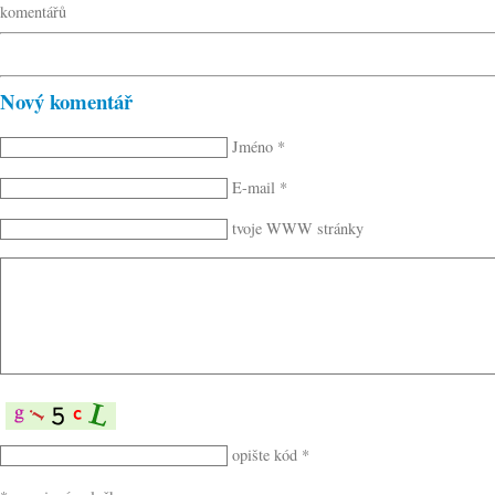
komentářů
Nový komentář
Jméno *
E-mail *
tvoje WWW stránky
opište kód *