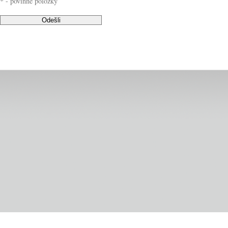
* - povinné položky