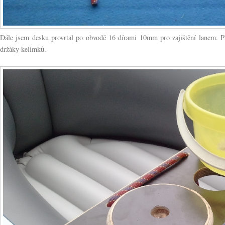
Dále jsem desku provrtal po obvodě 16 dírami 10mm pro zajištění lanem. Př
držáky kelímků.