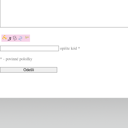
opište kód *
* - povinné položky