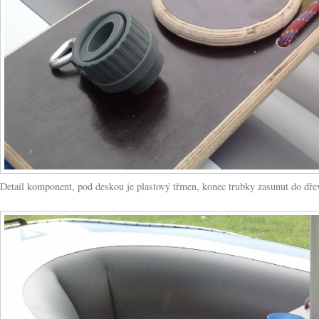
Detail komponent, pod deskou je plastový třmen, konec trubky zasunut do dřev