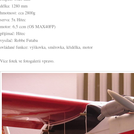
délka: 1280 mm
hmotnost: cca 2800g
serva: 5x Hitec
motor: 6,5 ccm (OS MAX40FP)
přijímač: Hitec
vysílač: Robbe Futaba
ovládané funkce: výškovka, směrovka, křidélka, motor
Více fotek ve fotogalerii vpravo.