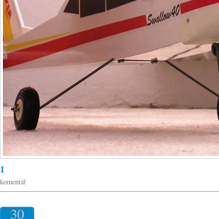
1
komentář
30