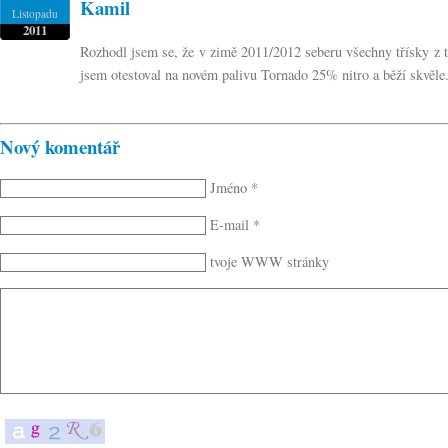
Kamil
Listopadu
2011
Rozhodl jsem se, že v zimě 2011/2012 seberu všechny třísky z to
jsem otestoval na novém palivu Tornado 25% nitro a běží skvěl
Nový komentář
Jméno *
E-mail *
tvoje WWW stránky