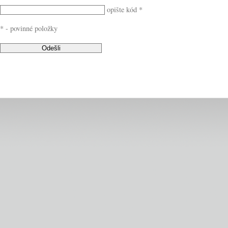
opište kód *
* - povinné položky