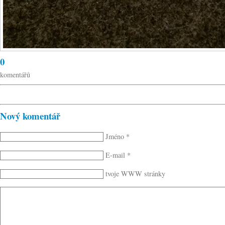
0
komentářů
Nový komentář
Jméno *
E-mail *
tvoje WWW stránky