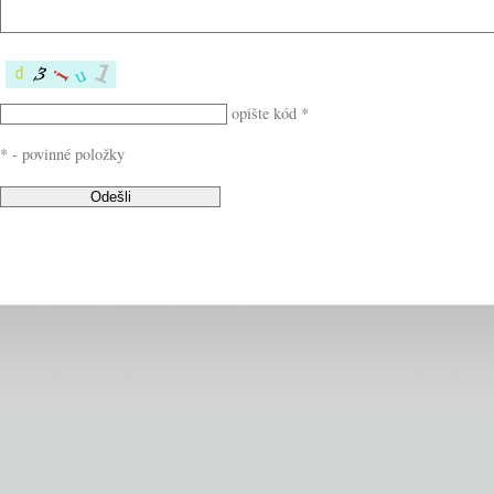
opište kód *
* - povinné položky