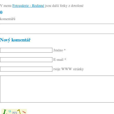
V menu
Fotogalerie - Rodinné
jsou další fotky z dovolené
0
komentářů
Nový komentář
Jméno *
E-mail *
tvoje WWW stránky