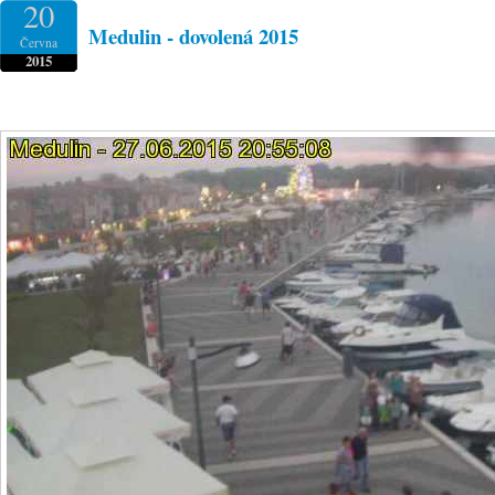
20
Medulin - dovolená 2015
Června
2015