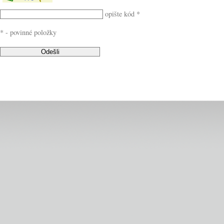
opište kód *
* - povinné položky