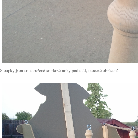
Sloupky jsou soustružené smrkové nohy pod stůl, otočené obráceně.