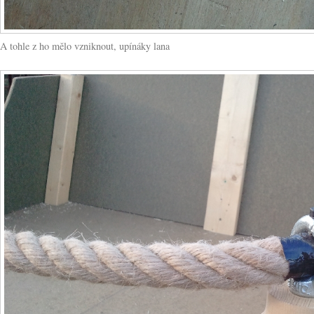
A tohle z ho mělo vzniknout, upínáky lana