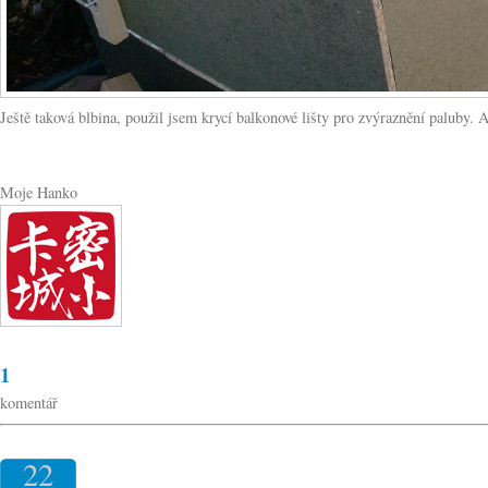
Ještě taková blbina, použil jsem krycí balkonové lišty pro zvýraznění paluby
Moje Hanko
1
komentář
22